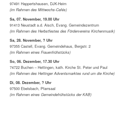
97491 Happertshausen, DJK-Heim
(im Rahmen des Mittwochs-Cafés)
Sa, 07. November, 19.00 Uhr
91413 Neustadt a.d. Aisch, Evang. Gemeindezentrum
(im Rahmen des Herbstfestes des Fördervereins Kirchenmusik)
Sa, 28. November, ? Uhr
97355 Castell, Evang. Gemeindehaus, Bergstr. 2
(im Rahmen eines Frauenfrühstücks)
So, 06. Dezember, 17.30 Uhr
74722 Buchen – Hettingen, kath. Kirche St. Peter und Paul
(im Rahmen des Hettinger Adventsmarktes rund um die Kirche)
Di, 08. Dezember, ? Uhr
97500 Ebelsbach, Pfarrsaal
(im Rahmen eines Gemeindefrühstücks der KAB)