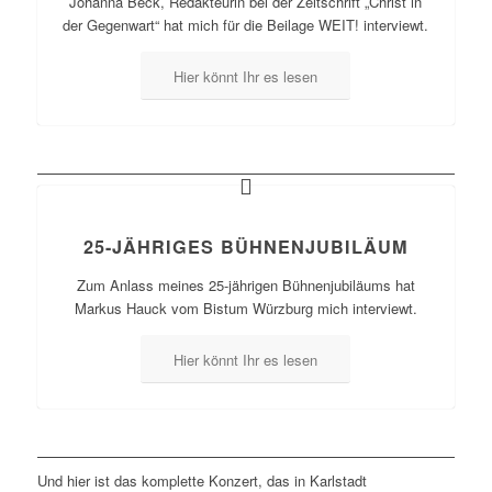
Johanna Beck, Redakteurin bei der Zeitschrift „Christ in
der Gegenwart“ hat mich für die Beilage WEIT! interviewt.
Hier könnt Ihr es lesen
25-JÄHRIGES BÜHNENJUBILÄUM
Zum Anlass meines 25-jährigen Bühnenjubiläums hat
Markus Hauck vom Bistum Würzburg mich interviewt.
Hier könnt Ihr es lesen
Und hier ist das komplette Konzert, das in Karlstadt