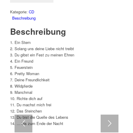
Kategorie:
CD
Beschreibung
Beschreibung
1. Ein Stern
2. Solang uns deine Liebe nicht treibt
3. Du gibst ein Fest zu meinen Ehren
4. Ein Freund
5. Feuerstein
6. Pretty Woman
7. Deine Freundlichkeit
8. Wildpferde
9. Manchmal
10. Richte dich auf
11. Du machst mich frei
12. Das Steinchen
13. Du bist die Quelle des Lebens
14. … bis zum Ende der Nacht