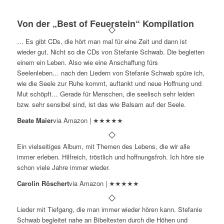
Von der „Best of Feuerstein“ Kompilation
… Es gibt CDs, die hört man mal für eine Zeit und dann ist
wieder gut. Nicht so die CDs von Stefanie Schwab. Die begleiten
einem ein Leben. Also wie eine Anschaffung fürs
Seelenleben… nach den Liedern von Stefanie Schwab spüre ich,
wie die Seele zur Ruhe kommt, auftankt und neue Hoffnung und
Mut schöpft… Gerade für Menschen, die seelisch sehr leiden
bzw. sehr sensibel sind, ist das wie Balsam auf der Seele.
Beate Maier
via Amazon | ★★★★★
Ein vielseitiges Album, mit Themen des Lebens, die wir alle
immer erleben. Hilfreich, tröstlich und hoffnungsfroh. Ich höre sie
schon viele Jahre immer wieder.
Carolin Röschert
via Amazon | ★★★★★
Lieder mit Tiefgang, die man immer wieder hören kann. Stefanie
Schwab begleitet nahe an Bibeltexten durch die Höhen und