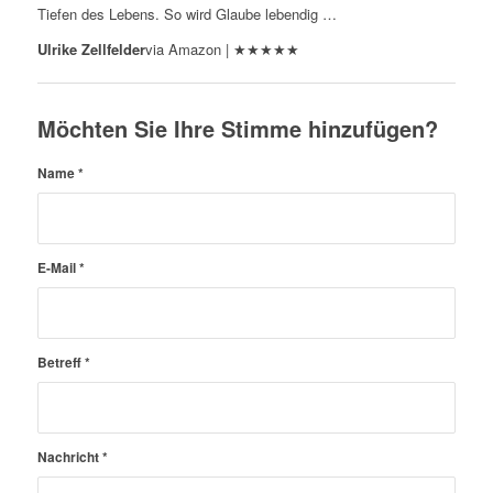
Tiefen des Lebens. So wird Glaube lebendig …
Ulrike Zellfelder
via Amazon | ★★★★★
Möchten Sie Ihre Stimme hinzufügen?
Name
*
E-Mail
*
Betreff
*
Nachricht
*