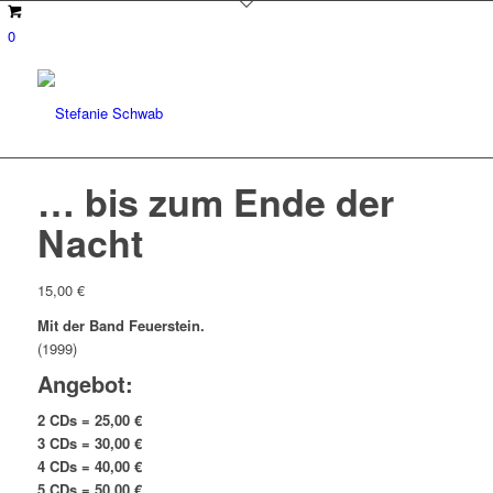
0
… bis zum Ende der
Nacht
15,00
€
Mit der Band Feuerstein.
(1999)
Angebot:
2 CDs = 25,00 €
3 CDs = 30,00 €
4 CDs = 40,00 €
5 CDs = 50,00 €