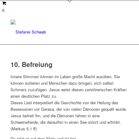
0
10. Befreiung
Innere Stimmen können im Leben große Macht ausüben. Sie
können isolieren und Menschen dazu bringen, sich selbst
Schmerz zuzufügen. Jesus weist diesen zerstörerischen Kräften
einen deutlichen Platz zu.
Dieses Lied interpretiert die Geschichte von der Heilung des
Besessenen vor Gerasa, der von vielen Dämonen gequält wurde.
Jesus befreit ihn, und die Dämonen fahren in eine
Schweineherde, die daraufhin in einen See stürzt und ertrinkt.
(Markus 5,1 ff)
Da sitzt er auf dem Stein und ist frei,