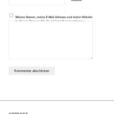
Meinen Namen, meine E-Mail-Adresse und meine Website
in diesem Browser für die nächste Kommentierung
speichern.