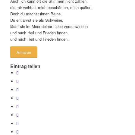
Auch ich kann oft die Stimmen nicht zählen,
die mir wehtun, mich beschämen, mich quälen.
Doch du machst ihnen Beine.
Du entlarvst sie als Schweine,
lässt sie im Meer deiner Liebe verschwinden
und mich Heil und Frieden finden,
und mich Heil und Frieden finden.
Amazon
Eintrag teilen