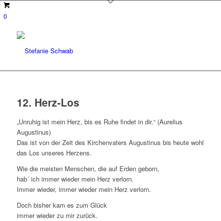
0
12. Herz-Los
„Unruhig ist mein Herz, bis es Ruhe findet in dir.“ (Aurelius
Augustinus)
Das ist von der Zeit des Kirchenvaters Augustinus bis heute wohl
das Los unseres Herzens.
Wie die meisten Menschen, die auf Erden geborn,
hab´ ich immer wieder mein Herz verlorn.
Immer wieder, immer wieder mein Herz verlorn.
Doch bisher kam es zum Glück
immer wieder zu mir zurück.