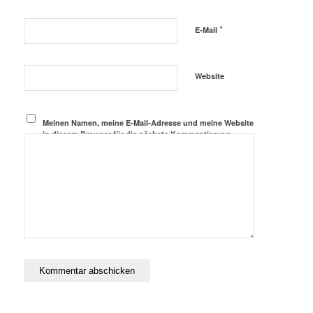
*
E-Mail
Website
Meinen Namen, meine E-Mail-Adresse und meine Website
in diesem Browser für die nächste Kommentierung
speichern.