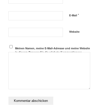
*
E-Mail
Website
Meinen Namen, meine E-Mail-Adresse und meine Website
in diesem Browser für die nächste Kommentierung
speichern.