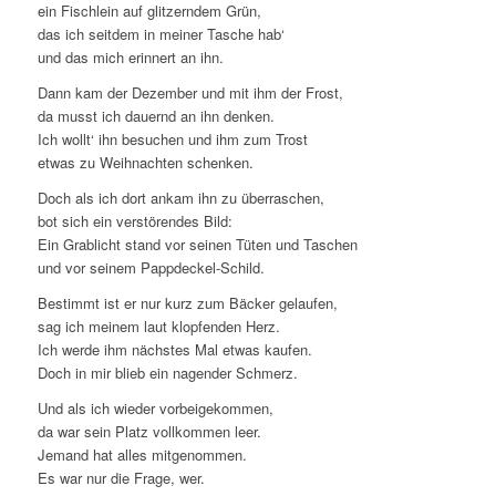
ein Fischlein auf glitzerndem Grün,
das ich seitdem in meiner Tasche hab‘
und das mich erinnert an ihn.
Dann kam der Dezember und mit ihm der Frost,
da musst ich dauernd an ihn denken.
Ich wollt‘ ihn besuchen und ihm zum Trost
etwas zu Weihnachten schenken.
Doch als ich dort ankam ihn zu überraschen,
bot sich ein verstörendes Bild:
Ein Grablicht stand vor seinen Tüten und Taschen
und vor seinem Pappdeckel-Schild.
Bestimmt ist er nur kurz zum Bäcker gelaufen,
sag ich meinem laut klopfenden Herz.
Ich werde ihm nächstes Mal etwas kaufen.
Doch in mir blieb ein nagender Schmerz.
Und als ich wieder vorbeigekommen,
da war sein Platz vollkommen leer.
Jemand hat alles mitgenommen.
Es war nur die Frage, wer.