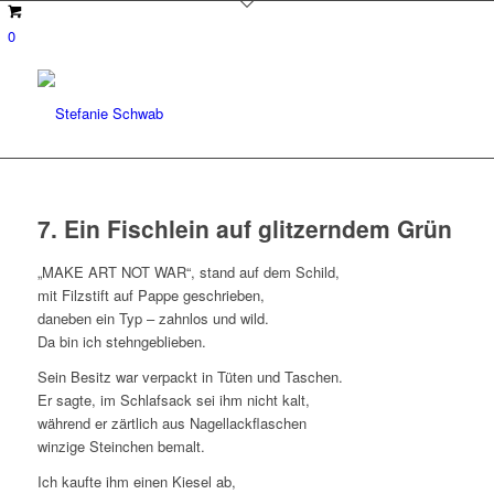
0
7. Ein Fischlein auf glitzerndem Grün
„MAKE ART NOT WAR“, stand auf dem Schild,
mit Filzstift auf Pappe geschrieben,
daneben ein Typ – zahnlos und wild.
Da bin ich stehngeblieben.
Sein Besitz war verpackt in Tüten und Taschen.
Er sagte, im Schlafsack sei ihm nicht kalt,
während er zärtlich aus Nagellackflaschen
winzige Steinchen bemalt.
Ich kaufte ihm einen Kiesel ab,