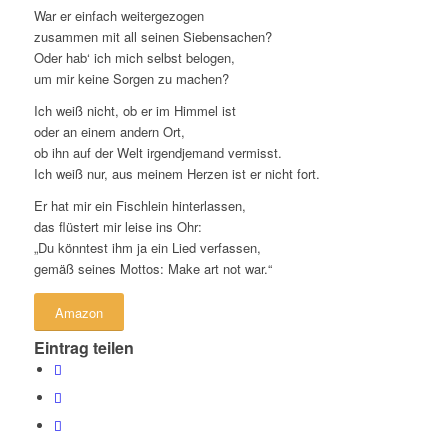
War er einfach weitergezogen
zusammen mit all seinen Siebensachen?
Oder hab‘ ich mich selbst belogen,
um mir keine Sorgen zu machen?
Ich weiß nicht, ob er im Himmel ist
oder an einem andern Ort,
ob ihn auf der Welt irgendjemand vermisst.
Ich weiß nur, aus meinem Herzen ist er nicht fort.
Er hat mir ein Fischlein hinterlassen,
das flüstert mir leise ins Ohr:
„Du könntest ihm ja ein Lied verfassen,
gemäß seines Mottos: Make art not war.“
Amazon
Eintrag teilen