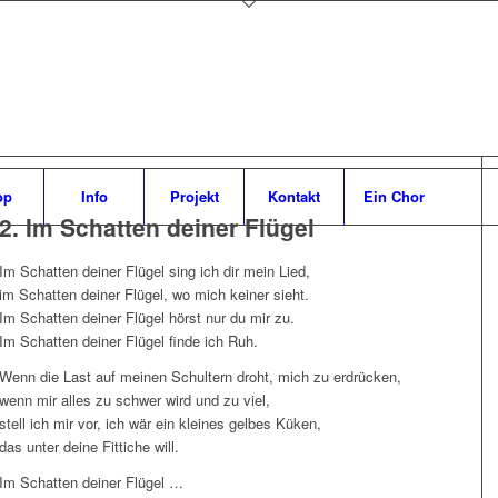
op
Info
Projekt
Kontakt
Ein Chor
2. Im Schatten deiner Flügel
Im Schatten deiner Flügel sing ich dir mein Lied,
im Schatten deiner Flügel, wo mich keiner sieht.
Im Schatten deiner Flügel hörst nur du mir zu.
Im Schatten deiner Flügel finde ich Ruh.
Wenn die Last auf meinen Schultern droht, mich zu erdrücken,
wenn mir alles zu schwer wird und zu viel,
stell ich mir vor, ich wär ein kleines gelbes Küken,
das unter deine Fittiche will.
Im Schatten deiner Flügel …