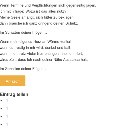
Wenn Termine und Verpflichtungen sich gegenseitig jagen,
ich mich frage: Wozu ist das alles nutz?
Meine Seele anfängt, sich bitter zu beklagen,
dann brauche ich ganz dringend deinen Schutz.
Im Schatten deiner Flügel …
Wenn mein eigenes Herz an Wärme verliert,
wenn es frostig in mir wird, dunkel und kalt,
wenn mich trotz vieler Beziehungen innerlich friert,
wirds Zeit, dass ich nach deiner Nähe Ausschau halt.
Im Schatten deiner Flügel…
Amazon
Eintrag teilen