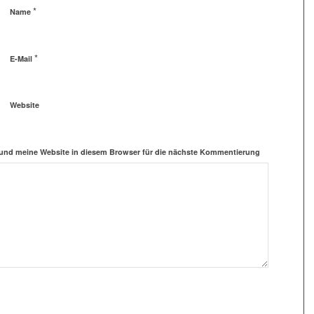
*
Name
*
E-Mail
Website
und meine Website in diesem Browser für die nächste Kommentierung