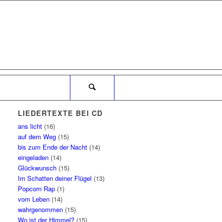
LIEDERTEXTE BEI CD
ans licht
(16)
auf dem Weg
(15)
bis zum Ende der Nacht
(14)
eingeladen
(14)
Glückwunsch
(15)
Im Schatten deiner Flügel
(13)
Popcorn Rap
(1)
vom Leben
(14)
wahrgenommen
(15)
Wo ist der Himmel?
(15)