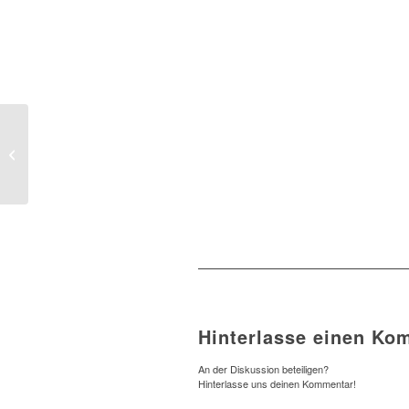
3. Mehr als genug
Hinterlasse einen Ko
An der Diskussion beteiligen?
Hinterlasse uns deinen Kommentar!