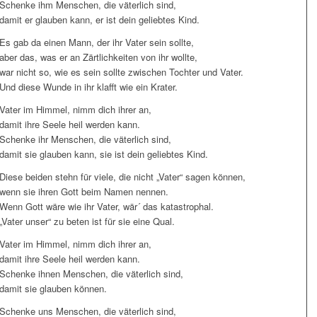
Schenke ihm Menschen, die väterlich sind,
damit er glauben kann, er ist dein geliebtes Kind.
Es gab da einen Mann, der ihr Vater sein sollte,
aber das, was er an Zärtlichkeiten von ihr wollte,
war nicht so, wie es sein sollte zwischen Tochter und Vater.
Und diese Wunde in ihr klafft wie ein Krater.
Vater im Himmel, nimm dich ihrer an,
damit ihre Seele heil werden kann.
Schenke ihr Menschen, die väterlich sind,
damit sie glauben kann, sie ist dein geliebtes Kind.
Diese beiden stehn für viele, die nicht „Vater“ sagen können,
wenn sie ihren Gott beim Namen nennen.
Wenn Gott wäre wie ihr Vater, wär´ das katastrophal.
„Vater unser“ zu beten ist für sie eine Qual.
Vater im Himmel, nimm dich ihrer an,
damit ihre Seele heil werden kann.
Schenke ihnen Menschen, die väterlich sind,
damit sie glauben können.
Schenke uns Menschen, die väterlich sind,