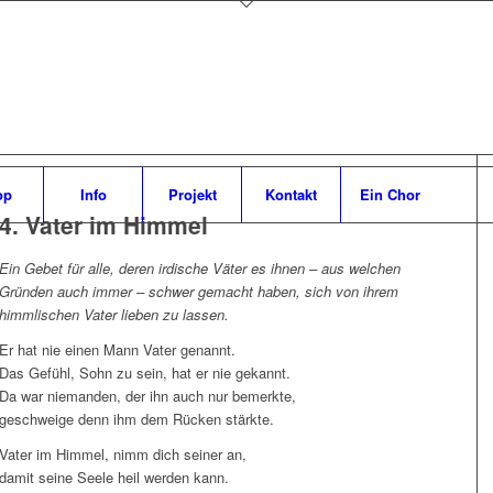
op
Info
Projekt
Kontakt
Ein Chor
4. Vater im Himmel
Ein Gebet für alle, deren irdische Väter es ihnen – aus welchen
Gründen auch immer – schwer gemacht haben, sich von ihrem
himmlischen Vater lieben zu lassen.
Er hat nie einen Mann Vater genannt.
Das Gefühl, Sohn zu sein, hat er nie gekannt.
Da war niemanden, der ihn auch nur bemerkte,
geschweige denn ihm dem Rücken stärkte.
Vater im Himmel, nimm dich seiner an,
damit seine Seele heil werden kann.