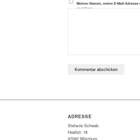
Meinen Namen, meine E-Mail-Adresse 
speichern.
ADRESSE
Stefanie Schwab
Haafstr. 18
97082 Würzburg