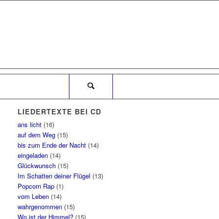
LIEDERTEXTE BEI CD
ans licht
(16)
auf dem Weg
(15)
bis zum Ende der Nacht
(14)
eingeladen
(14)
Glückwunsch
(15)
Im Schatten deiner Flügel
(13)
Popcorn Rap
(1)
vom Leben
(14)
wahrgenommen
(15)
Wo ist der Himmel?
(15)