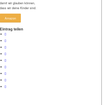
damit wir glauben können,
dass wir deine Kinder sind.
Amazon
Eintrag teilen