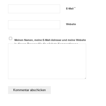
*
E-Mail
Website
Meinen Namen, meine E-Mail-Adresse und meine Website
in diesem Browser für die nächste Kommentierung
speichern.