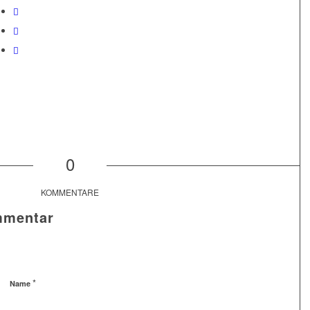
0
KOMMENTARE
mmentar
*
Name