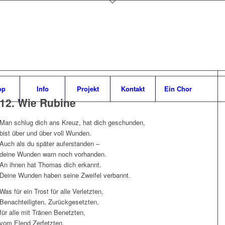
op
Info
Projekt
Kontakt
Ein Chor
12. Wie Rubine
Man schlug dich ans Kreuz, hat dich geschunden,
bist über und über voll Wunden.
Auch als du später auferstanden –
deine Wunden warn noch vorhanden.
An ihnen hat Thomas dich erkannt.
Deine Wunden haben seine Zweifel verbannt.
Was für ein Trost für alle Verletzten,
Benachteiligten, Zurückgesetzten,
für alle mit Tränen Benetzten,
vom Elend Zerfetzten,