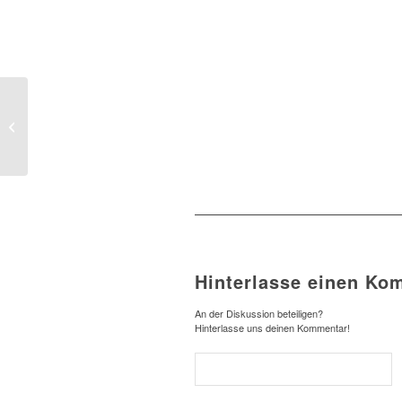
13. Ich bleibe treu
Hinterlasse einen Ko
An der Diskussion beteiligen?
Hinterlasse uns deinen Kommentar!