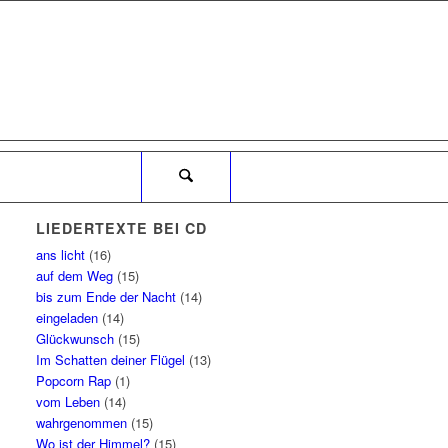
LIEDERTEXTE BEI CD
ans licht
(16)
auf dem Weg
(15)
bis zum Ende der Nacht
(14)
eingeladen
(14)
Glückwunsch
(15)
Im Schatten deiner Flügel
(13)
Popcorn Rap
(1)
vom Leben
(14)
wahrgenommen
(15)
Wo ist der Himmel?
(15)