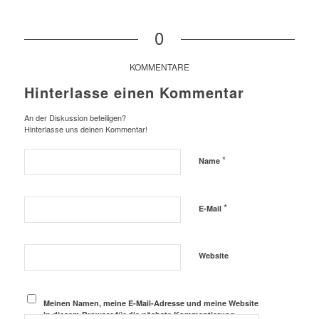
0
KOMMENTARE
Hinterlasse einen Kommentar
An der Diskussion beteiligen?
Hinterlasse uns deinen Kommentar!
*
Name
*
E-Mail
Website
Meinen Namen, meine E-Mail-Adresse und meine Website
in diesem Browser für die nächste Kommentierung