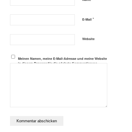
*
E-Mail
Website
Meinen Namen, meine E-Mail-Adresse und meine Website
in diesem Browser für die nächste Kommentierung
speichern.