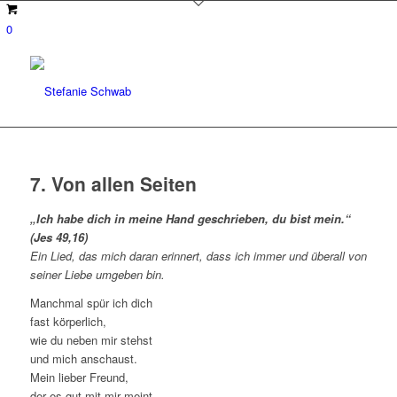
0
7. Von allen Seiten
„Ich habe dich in meine Hand geschrieben, du bist mein.“
(Jes 49,16)
Ein Lied, das mich daran erinnert, dass ich immer und überall von
seiner Liebe umgeben bin.
Manchmal spür ich dich
fast körperlich,
wie du neben mir stehst
und mich anschaust.
Mein lieber Freund,
der es gut mit mir meint,