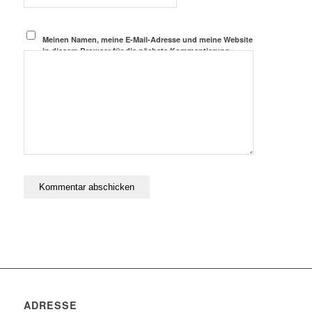
Meinen Namen, meine E-Mail-Adresse und meine Website
in diesem Browser für die nächste Kommentierung
speichern.
ADRESSE